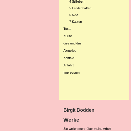
4 Stillleben
5 Landschaften
6 Akte
7 Katzen
Texte
Kurse
dies und das
Aktuelles
Kontakt
Anfahrt
Impressum
Birgit Bodden
Werke
Sie wollen mehr über meine Arbeit