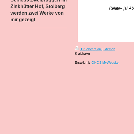
Zinkhütter Hof, Stolberg
Relativ- ja! Ab
werden zwei Werke von
mir gezeigt
Druckversion
|
Sitemap
© alphaArt
Erstellt mit
IONOS MyWebsite
.